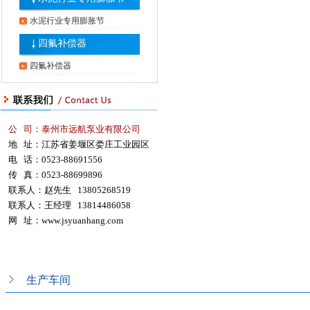
水泥行业专用膨胀节
四氟补偿器
四氟补偿器
公 司：泰州市远航泵业有限公司
地 址：江苏省姜堰区娄庄工业园区
电 话：0523-88691556
传 真：0523-88699896
联系人：赵先生 13805268519
联系人：王经理 13814486058
网 址：
www.jsyuanhang.com
生产车间