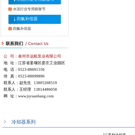
水泥行业专用膨胀节
四氟补偿器
四氟补偿器
公 司：泰州市远航泵业有限公司
地 址：江苏省姜堰区娄庄工业园区
电 话：0523-88691556
传 真：0523-88699896
联系人：赵先生 13805268519
联系人：王经理 13814486058
网 址：
www.jsyuanhang.com
冷却器系列