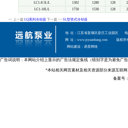
LC1-8.5L/L
1302
1280
128
2
LC1-10L/L
1750
1530
128
2
<< 上一篇:
LQ系列冷却器
下一篇 >>:
SL型管式冷却器
地 址：江苏省姜堰区娄庄工业园区
电 
网 址：
www.jsyuanhang.com
版权所
网站建设：
易普网络
广告词说明：本网站介绍上显示的广告法规定集线（错别字是为避免广告
*本站相关网页素材及相关资源部分来源互联网
备案号