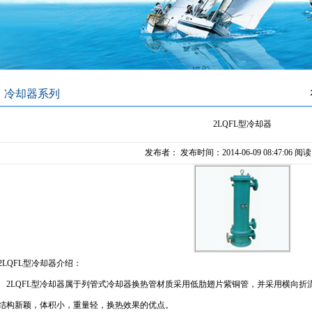
冷却器系列
2LQFL型冷却器
发布者： 发布时间：2014-06-09 08:47:06 阅
2LQFL型冷却器介绍：
2LQFL型冷却器属于列管式冷却器换热管材质采用低肋翅片紫铜管，并采用横向折
结构新颖，体积小，重量轻，换热效果的优点。