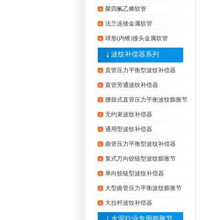
聚四氟乙烯软管
法兰连接金属软管
球形(内锥)接头金属软管
波纹补偿器系列
直管压力平衡型波纹补偿器
直管旁通波纹补偿器
腰鼓式直管压力平衡波纹膨胀节
无约束波纹补偿器
通用型波纹补偿器
曲管压力平衡型波纹补偿器
复式万向铰链型波纹膨胀节
单向铰链型波纹补偿器
大型曲管压力平衡波纹膨胀节
大拉杆波纹补偿器
水泥行业专用膨胀节