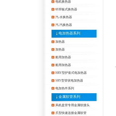
电机换热器
钎焊板式换热器
汽-水换热器
汽-汽换热器
电加热器系列
加热器
加热器
船用加热器
船用加热器
HRY型护套式电加热器
SRY型管状电加热器
电加热件系列
金属软管系列
风机盘管专用金属软接头
爪型快速连接金属软管