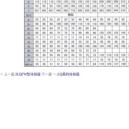
<< 上一篇:
2LQFW型冷却器
下一篇 >>:
LQ系列冷却器