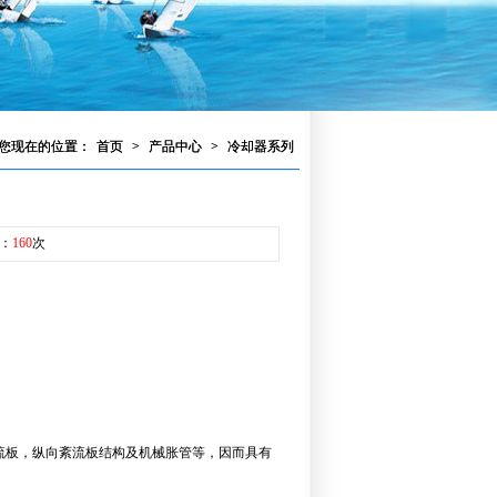
您现在的位置：
首页
>
产品中心
>
冷却器系列
读：
160
次
流板，纵向紊流板结构及机械胀管等，因而具有