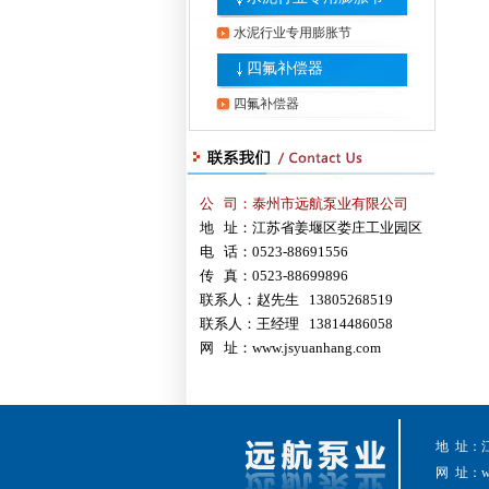
水泥行业专用膨胀节
四氟补偿器
四氟补偿器
公 司：泰州市远航泵业有限公司
地 址：江苏省姜堰区娄庄工业园区
电 话：0523-88691556
传 真：0523-88699896
联系人：赵先生 13805268519
联系人：王经理 13814486058
网 址：
www.jsyuanhang.com
地 址：
网 址：
w