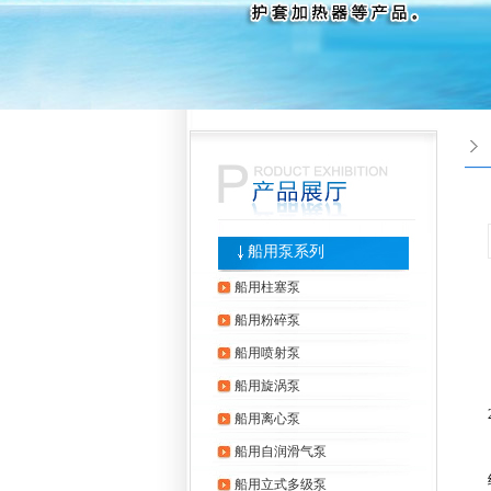
船用泵系列
船用柱塞泵
船用粉碎泵
船用喷射泵
船用旋涡泵
船用离心泵
船用自润滑气泵
船用立式多级泵