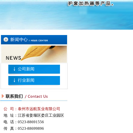
公司新闻
行业新闻
公 司：泰州市远航泵业有限公司
地 址：江苏省姜堰区娄庄工业园区
电 话：0523-88691556
传 真：0523-88699896