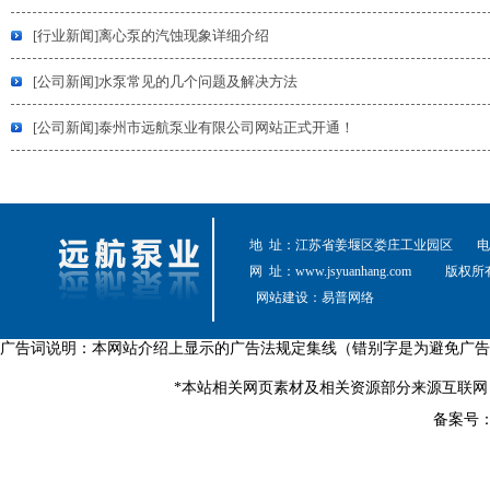
[行业新闻]离心泵的汽蚀现象详细介绍
[公司新闻]水泵常见的几个问题及解决方法
[公司新闻]泰州市远航泵业有限公司网站正式开通！
地 址：江苏省姜堰区娄庄工业园区
电 
网 址：
www.jsyuanhang.com
版权所
网站建设：
易普网络
广告词说明：本网站介绍上显示的广告法规定集线（错别字是为避免广告
*本站相关网页素材及相关资源部分来源互联网
备案号