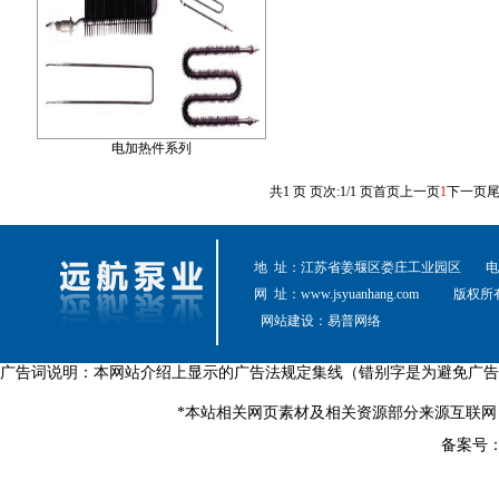
电加热件系列
共1 页 页次:1/1 页
首页
上一页
1
下一页
地 址：江苏省姜堰区娄庄工业园区
电 
网 址：
www.jsyuanhang.com
版权所
网站建设：
易普网络
广告词说明：本网站介绍上显示的广告法规定集线（错别字是为避免广告
*本站相关网页素材及相关资源部分来源互联网
备案号