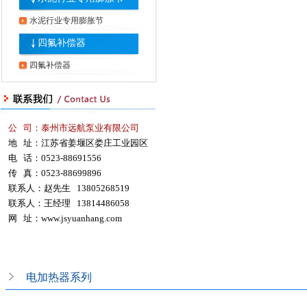
水泥行业专用膨胀节
四氟补偿器
四氟补偿器
公 司：泰州市远航泵业有限公司
地 址：江苏省姜堰区娄庄工业园区
电 话：0523-88691556
传 真：0523-88699896
联系人：赵先生 13805268519
联系人：王经理 13814486058
网 址：
www.jsyuanhang.com
电加热器系列