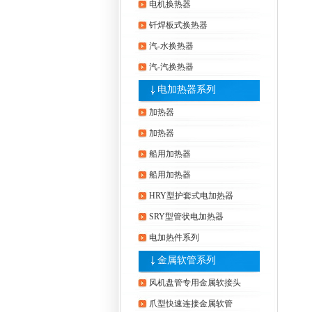
电机换热器
钎焊板式换热器
汽-水换热器
汽-汽换热器
电加热器系列
加热器
加热器
船用加热器
船用加热器
HRY型护套式电加热器
SRY型管状电加热器
电加热件系列
金属软管系列
风机盘管专用金属软接头
爪型快速连接金属软管