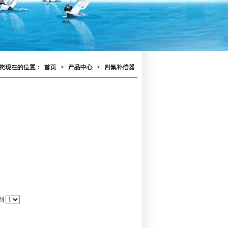
您现在的位置：
首页
>
产品中心
>
四氟补偿器
到