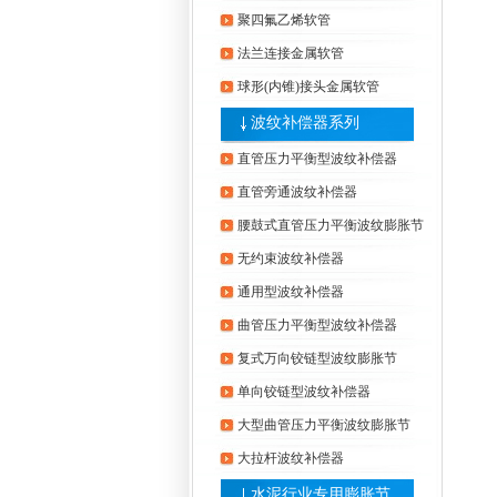
聚四氟乙烯软管
法兰连接金属软管
球形(内锥)接头金属软管
波纹补偿器系列
直管压力平衡型波纹补偿器
直管旁通波纹补偿器
腰鼓式直管压力平衡波纹膨胀节
无约束波纹补偿器
通用型波纹补偿器
曲管压力平衡型波纹补偿器
复式万向铰链型波纹膨胀节
单向铰链型波纹补偿器
大型曲管压力平衡波纹膨胀节
大拉杆波纹补偿器
水泥行业专用膨胀节