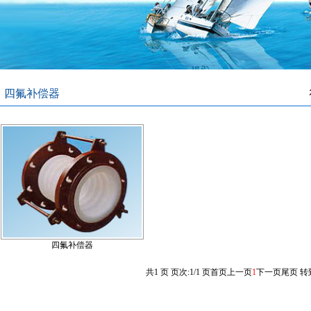
四氟补偿器
四氟补偿器
共1 页 页次:1/1 页
首页
上一页
1
下一页
尾页
转