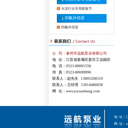
水泥行业专用膨胀节
四氟补偿器
四氟补偿器
公 司：泰州市远航泵业有限公司
地 址：江苏省姜堰区娄庄工业园区
电 话：0523-88691556
传 真：0523-88699896
联系人：赵先生 13805268519
联系人：王经理 13814486058
网 址：
www.jsyuanhang.com
地 址：
网 址：
w