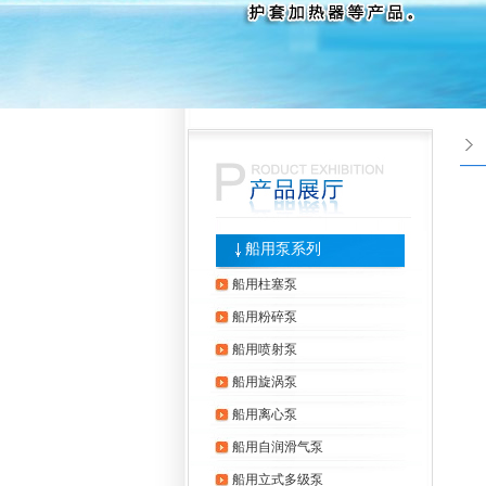
船用泵系列
船用柱塞泵
船用粉碎泵
船用喷射泵
船用旋涡泵
船用离心泵
船用自润滑气泵
船用立式多级泵