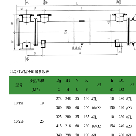
2LQF1W型冷却器参数表：
Dg
H1
V
K
h
D1
换热面积
型号
d5
d3
C
H
U
F
d1
D3
（M2）
273
248
35
140
10
280
4孔
8孔
10/19F
19
360
190
60
200
150
240
16×22
ø23
325
280
35
165
10
280
4孔
8孔
10/25F
25
415
216
60
230
154
240
16×32
ø23
340
298
50
190
10
280
4孔
8孔