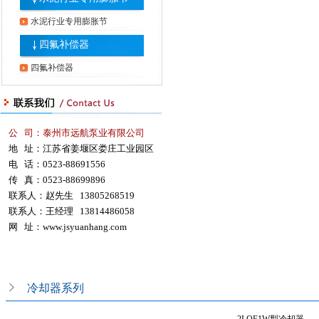
水泥行业专用膨胀节
四氟补偿器
四氟补偿器
公 司：泰州市远航泵业有限公司
地 址：江苏省姜堰区娄庄工业园区
电 话：0523-88691556
传 真：0523-88699896
联系人：赵先生 13805268519
联系人：王经理 13814486058
网 址：
www.jsyuanhang.com
冷却器系列