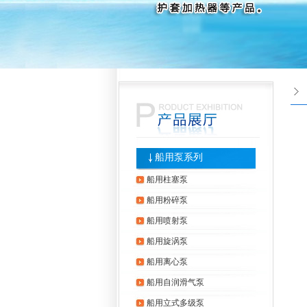
船用泵系列
船用柱塞泵
船用粉碎泵
船用喷射泵
船用旋涡泵
船用离心泵
船用自润滑气泵
船用立式多级泵