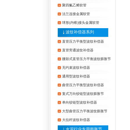
聚四氟乙烯软管
法兰连接金属软管
球形(内锥)接头金属软管
波纹补偿器系列
直管压力平衡型波纹补偿器
直管旁通波纹补偿器
腰鼓式直管压力平衡波纹膨胀节
无约束波纹补偿器
通用型波纹补偿器
曲管压力平衡型波纹补偿器
复式万向铰链型波纹膨胀节
单向铰链型波纹补偿器
大型曲管压力平衡波纹膨胀节
大拉杆波纹补偿器
水泥行业专用膨胀节