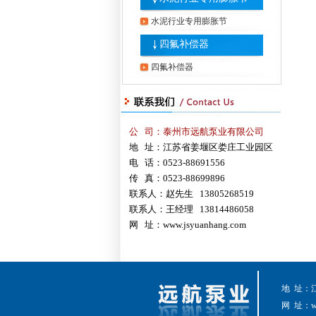
水泥行业专用膨胀节
四氟补偿器
四氟补偿器
公 司：泰州市远航泵业有限公司
地 址：江苏省姜堰区娄庄工业园区
电 话：0523-88691556
传 真：0523-88699896
联系人：赵先生 13805268519
联系人：王经理 13814486058
网 址：
www.jsyuanhang.com
地 址：
网 址：
w