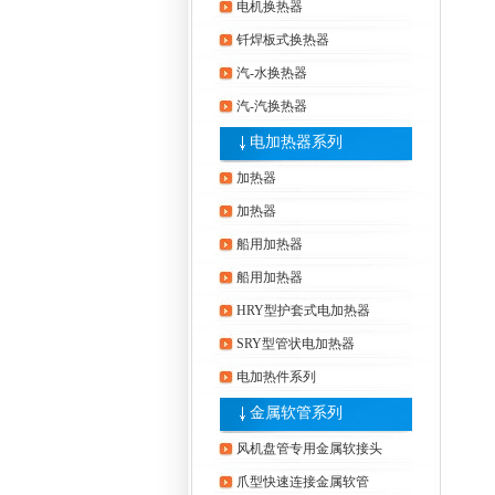
电机换热器
钎焊板式换热器
汽-水换热器
汽-汽换热器
电加热器系列
加热器
加热器
船用加热器
船用加热器
HRY型护套式电加热器
SRY型管状电加热器
电加热件系列
金属软管系列
风机盘管专用金属软接头
爪型快速连接金属软管