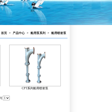
首页
>
产品中心
>
船用泵系列
>
船用喷射泵
CPT系列船用喷射泵
到